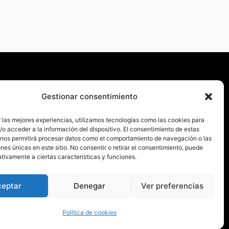
S
Gestionar consentimiento
AM
 las mejores experiencias, utilizamos tecnologías como las cookies para
K
o acceder a la información del dispositivo. El consentimiento de estas
 nos permitirá procesar datos como el comportamiento de navegación o las
ones únicas en este sitio. No consentir o retirar el consentimiento, puede
tivamente a ciertas características y funciones.
ceptar
Denegar
Ver preferencias
Política de cookies