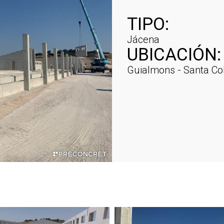
TIPO:
Jácena
UBICACIÓN:
Guialmons - Santa Co