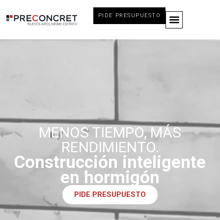
PIDE PRESUPUESTO
MENOS TIEMPO, MÁS
RENDIMIENTO.
Construcción inteligente
en hormigón
PIDE PRESUPUESTO