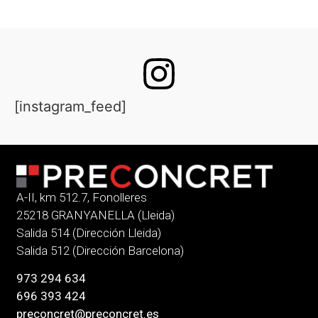
[instagram_feed]
A-II, km 512.7, Fonolleres
25218 GRANYANELLA (Lleida)
Salida 514 (Dirección Lleida)
Salida 512 (Dirección Barcelona)
973 294 634
696 393 424
preconcret@preconcret.es