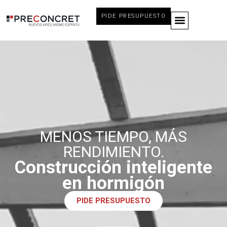
PIDE PRESUPUESTO
MENOS TIEMPO, MÁS
RENDIMIENTO.
Construcción inteligente
en hormigón
PIDE PRESUPUESTO