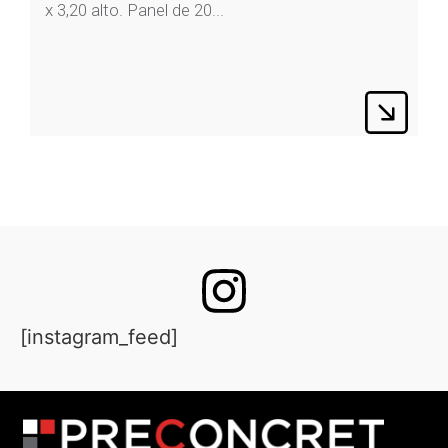
x 3,20 alto. Panel de 20...
[instagram_feed]