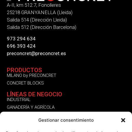
A-II, km 512.7, Fonolleres
25218 GRANYANELLA (Lleida)
Salida 514 (Dirección Lleida)
Salida 512 (Dirección Barcelona)
973 294 634
696 393 424
preconcret@preconcret.es
PRODUCTOS
MILANO by PRECONCRET
CONCRET BLOCKS
LÍNEAS DE NEGOCIO
INDUSTRIAL
GANADERÍA Y AGRÍCOLA
RESIDENCIAL
Gestionar consentimiento
OTROS SERVICIOS | PRODUCTOS