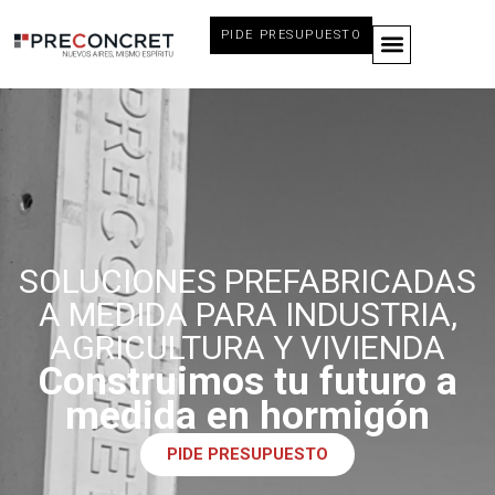
PIDE PRESUPUESTO
SOLUCIONES PREFABRICADAS
A MEDIDA PARA INDUSTRIA,
AGRICULTURA Y VIVIENDA
Construimos tu futuro a
medida en hormigón
PIDE PRESUPUESTO