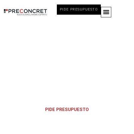
PIDE PRESUPUESTO
Nuestros bloques de
hormigón
PIDE PRESUPUESTO