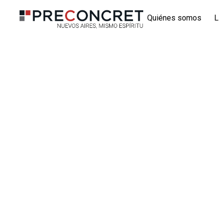
Quiénes somos
L
Milan
nuestr