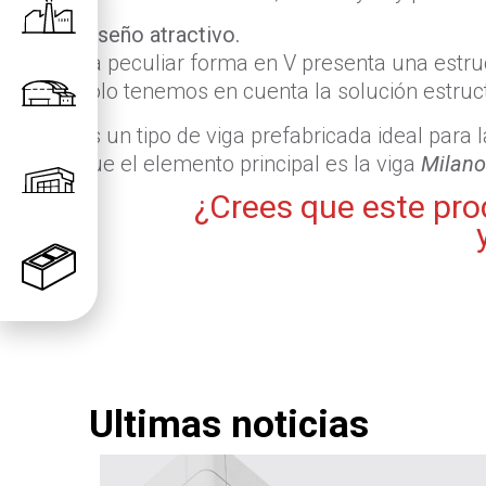
Diseño atractivo.
La peculiar forma en V presenta una estru
sólo tenemos en cuenta la solución estruct
Es un tipo de viga prefabricada ideal para 
que el elemento principal es la viga
Milan
¿Crees que este pro
Ultimas noticias