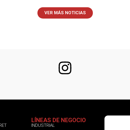
VER MÁS NOTICIAS
LÍNEAS DE NEGOCIO
SÍGUENO
RET
INDUSTRIAL
INSTAGR