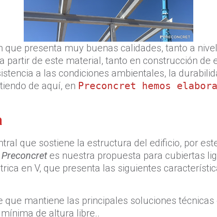
 que presenta muy buenas calidades, tanto a nivel 
artir de este material, tanto en construcción de ed
tencia a las condiciones ambientales, la durabilidad
tiendo de aquí, en
Preconcret hemos elabor
a
ral que sostiene la estructura del edificio, por e
 Preconcret
es nuestra propuesta para cubiertas lig
rica en V, que presenta las siguientes característic
te que mantiene las principales soluciones técnicas
mínima de altura libre..