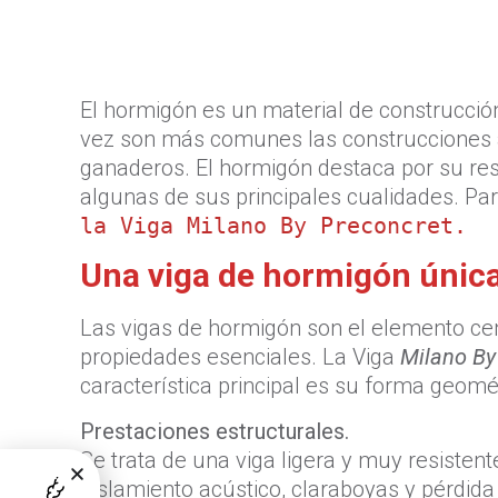
El hormigón es un material de construcción
vez son más comunes las construcciones a p
ganaderos. El hormigón destaca por su resis
algunas de sus principales cualidades. Par
la Viga Milano By Preconcret.
Una viga de hormigón únic
Las vigas de hormigón son el elemento cent
propiedades esenciales. La Viga
Milano By
característica principal es su forma geomét
Prestaciones estructurales.
Se trata de una viga ligera y muy resisten
aislamiento acústico, claraboyas y pérdida 