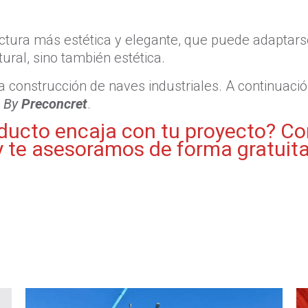
ctura más estética y elegante, que puede adaptars
ural, sino también estética.
la construcción de naves industriales. A continuaci
o By
Preconcret
.
ducto encaja con tu proyecto? C
y te asesoramos de forma gratuita