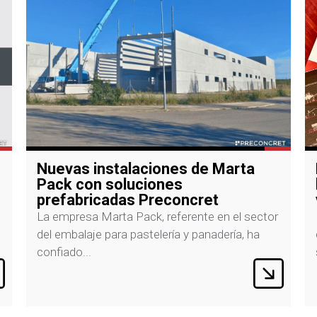
Descubre la calidad de nuestro
hormigón prefabricado para tu
vivienda
En Preconcret creemos que la mejor manera
de dar a conocer la calidad de nuestros
sistemas constructivos es que...