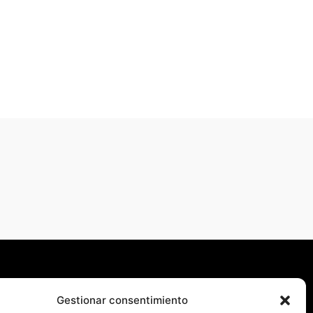
S
Gestionar consentimiento
AM