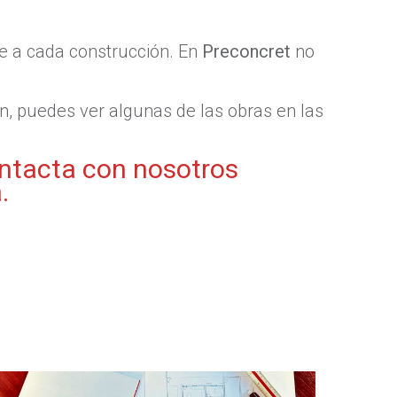
e a cada construcción. En
Preconcret
no
ón, puedes ver algunas de las obras en las
ontacta con nosotros
.