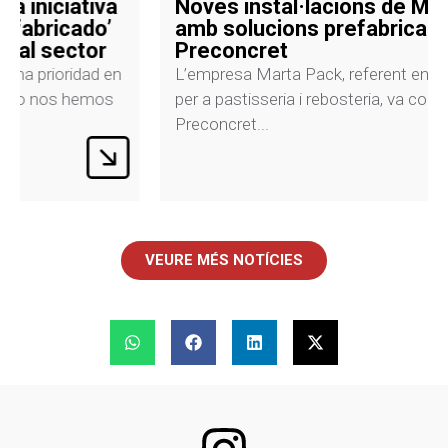
Noves instal·lacions de Marta Pack
amb solucions prefabricades de
Preconcret
L’empresa Marta Pack, referent en l’embalatge
per a pastisseria i rebosteria, va confiar en
Preconcret...
VEURE MÉS NOTÍCIES