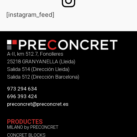
[instagram_feed]
A-II, km 512.7, Fonolleres
25218 GRANYANELLA (Lleida)
Salida 514 (Dirección Lleida)
Salida 512 (Dirección Barcelona)
973 294 634
696 393 424
preconcret@preconcret.es
PRODUCTES
MILANO by PRECONCRET
CONCRET BLOCKS