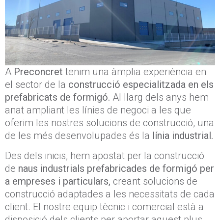
A
Preconcret
tenim una àmplia experiència en
el sector de la
construcció especialitzada en els
prefabricats de formigó.
Al llarg dels anys hem
anat ampliant les línies de negoci a les que
oferim les nostres solucions de construcció, una
de les més desenvolupades és la
línia industrial.
Des dels inicis, hem apostat per la construcció
de
naus industrials prefabricades de formigó per
a empreses i particulars,
creant solucions de
construcció adaptades a les necessitats de cada
client. El nostre equip tècnic i comercial està a
disposició dels clients per aportar aquest plus