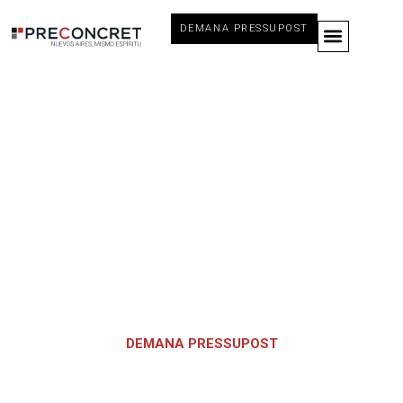
DEMANA PRESSUPOST
Preconcret: serveis de
qualitat pel teu projecte
industrial
DEMANA PRESSUPOST