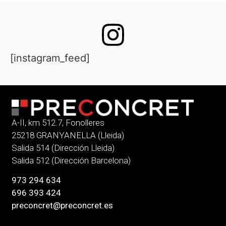
[instagram_feed]
A-II, km 512.7, Fonolleres
25218 GRANYANELLA (Lleida)
Salida 514 (Dirección Lleida)
Salida 512 (Dirección Barcelona)
973 294 634
696 393 424
preconcret@preconcret.es