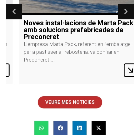
Noves instal·lacions de Marta Pack
amb solucions prefabricades de
Preconcret
L’empresa Marta Pack, referent en l’embalatge
per a pastisseria i rebosteria, va confiar en
Preconcret...
VEURE MÉS NOTÍCIES